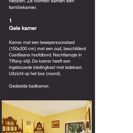
hebben. Ze vormen samen een
familiekamer.
1
Gele kamer
Kamer met een tweepersoonsbed
(150x200 cm) met een oud, beschilderd
Castiliaans hoofdbord. Nachtlampje in
Tiffany-stijl. De kamer heeft een
ingebouwde kledingkast met ladekast.
Uitzicht op het bos (noord).
Gedeelde badkamer.