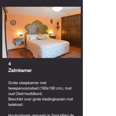
4
Zalmkamer
Grote slaapkamer met
tweepersoonsbed (160x190 cm), met
oud Olotí-hoofdbord.
Beschikt over grote kledingkasten met
ladekast.
Houtsnijwerk gemaakt in Sant Hilari de